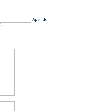
Apellido
)