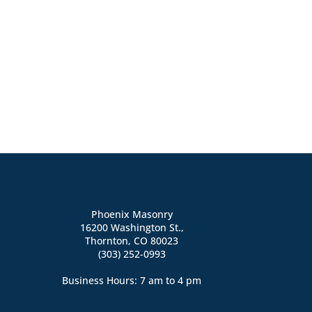
Phoenix Masonry
16200 Washington St.,
Thornton, CO 80023
(303) 252-0993
Business Hours: 7 am to 4 pm